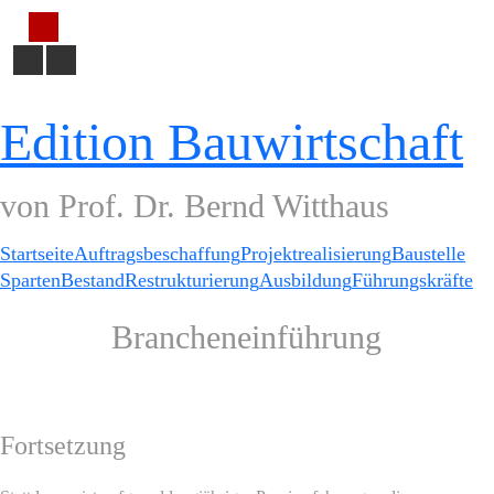
Edition Bauwirtschaft
von Prof. Dr. Bernd Witthaus
Startseite
Auftragsbeschaffung
Projektrealisierung
Baustelle
Sparten
Bestand
Restrukturierung
Ausbildung
Führungskräfte
Brancheneinführung
Fortsetzung