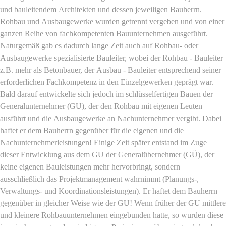
und bauleitendem Architekten und dessen jeweiligen Bauherrn.
Rohbau und Ausbaugewerke wurden getrennt vergeben und von einer
ganzen Reihe von fachkompetenten Bauunternehmen ausgeführt.
Naturgemäß gab es dadurch lange Zeit auch auf Rohbau- oder
Ausbaugewerke spezialisierte Bauleiter, wobei der Rohbau - Bauleiter
z.B. mehr als Betonbauer, der Ausbau - Bauleiter entsprechend seiner
erforderlichen Fachkompetenz in den Einzelgewerken geprägt war.
Bald darauf entwickelte sich jedoch im schlüsselfertigen Bauen der
Generalunternehmer (GU), der den Rohbau mit eigenen Leuten
ausführt und die Ausbaugewerke an Nachunternehmer vergibt. Dabei
haftet er dem Bauherrn gegenüber für die eigenen und die
Nachunternehmerleistungen! Einige Zeit später entstand im Zuge
dieser Entwicklung aus dem GU der Generalübernehmer (GÜ), der
keine eigenen Bauleistungen mehr hervorbringt, sondern
ausschließlich das Projektmanagement wahrnimmt (Planungs-,
Verwaltungs- und Koordinationsleistungen). Er haftet dem Bauherrn
gegenüber in gleicher Weise wie der GU! Wenn früher der GU mittlere
und kleinere Rohbauunternehmen eingebunden hatte, so wurden diese