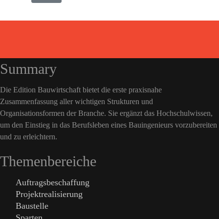
Summary
Die Edition Bauwirtschaft bietet die erste praxisnahe
Zusammenfassung aller wichtigen Strukturen und
Organisationsformen der Branche. Sie ergänzt das Hochschulwissen,
um den Einstieg in das Berufsleben eines Bauingenieurs vorzubereiten
und zu erleichtern.
Themenbereiche
Auftragsbeschaffung
Projektrealisierung
Baustelle
Sparten