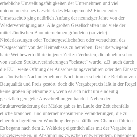
erhebliche Umstellungsfähigkeiten der Unternehmen und viel
unternehmerisches Geschick des Managements! Ein erneuter
Umsatzschub ging natürlich Anfang der neunziger Jahre von der
Wiedervereinigung aus. Alle großen Gesellschaften und viele der
mittelständischen Bauunternehmen gründeten (zu viele)
Niederlassungen oder Tochtergesellschaften oder versuchten, das
"Ostgeschäft" von der Heimatbasis zu betreiben. Der überwiegend
harte Wettbewerb führte in jener Zeit zu Verlusten, die ohnehin schon
von starken Strukturveränderungen "belastet" wurde, z.B. auch durch
die EU - weite Öffnung der Ausschreibungsverfahren oder den Einsatz
ausländischer Nachunternehmer. Noch immer scheint die Relation von
Bauqualität und Preis gestört, doch die Vergabepraxis läßt in der Regel
keine großen Spielräume zu, wenn es sich nicht um eindeutig
gesetzlich geregelte Ausschreibungen handelt. Neben der
Strukturveränderung der Märkte gab es im Laufe der Zeit ebenfalls
etliche branchen- und unternehmensinterne Veränderungen, die zu
einer durchgreifenden Wandlung der geschäftlichen Chancen führten.
Es begann nach dem 2. Weltkrieg eigentlich alles mit der Vergabe in
Einzelgewerken, in Abstimmung zwischen entwerfendem, planendem